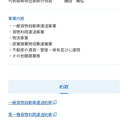
代表取締役社長執行役員
鎌田 義弘
事業内容
・一般貨物自動車運送事業
・貨物利用運送事業
・物流事業
・産業廃棄物収集運搬業
・不動産の賃貸・管理・保有並びに運用
・その他関連業務
約款
一般貨物自動車運送約款
第一種貨物利用運送約款