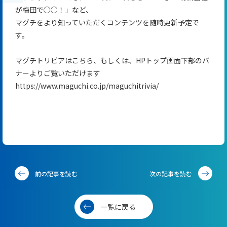
が梅田で○○！」など、
マグチをより知っていただくコンテンツを随時更新予定で
す。
マグチトリビアはこちら、もしくは、
HP
トップ画面下部のバ
ナーよりご覧いただけます
https://www.maguchi.co.jp/maguchitrivia/
前の記事を読む
次の記事を読む
一覧に戻る